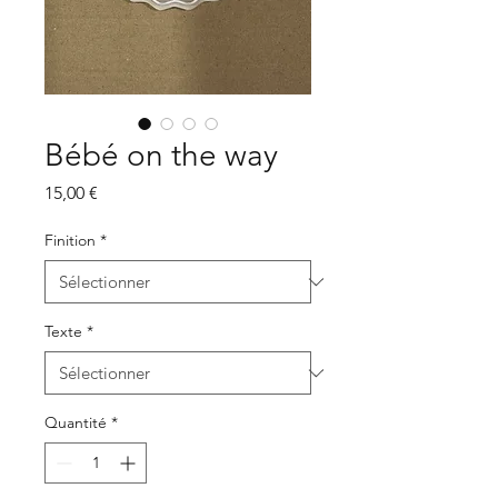
Bébé on the way
Prix
15,00 €
Finition
*
Texte
*
Quantité
*