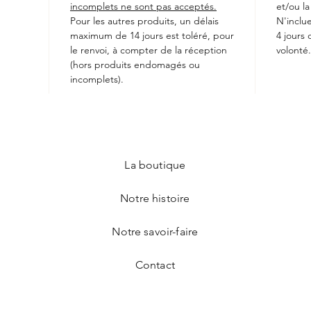
incomplets ne sont pas acceptés.
et/ou la
Pour les autres produits, un délais
N'inclue
maximum de 14 jours est toléré, pour
4 jours
le renvoi, à compter de la réception
volonté.
(hors produits endomagés ou
incomplets).
La boutique
Notre histoire
Notre savoir-faire
Contact