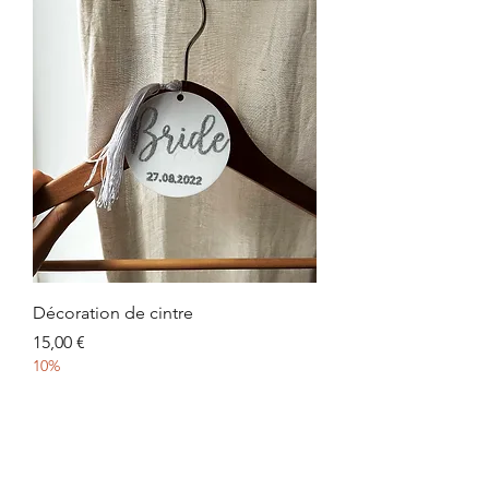
Décoration de cintre
Prix
15,00 €
10%