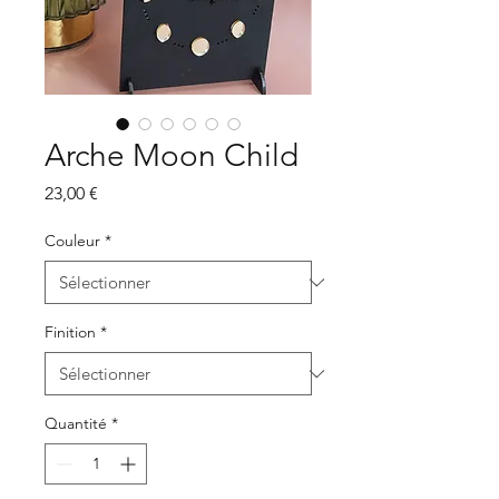
Arche Moon Child
Prix
23,00 €
Couleur
*
Finition
*
Quantité
*