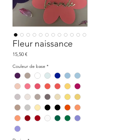
Fleur naissance
Prix
15,50 €
Couleur de base
*