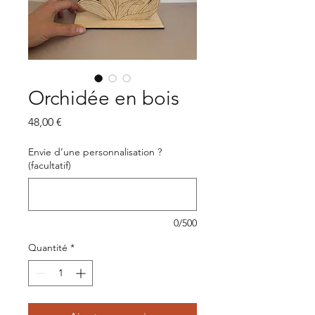
Orchidée en bois
Prix
48,00 €
Envie d’une personnalisation ?
(facultatif)
0/500
Quantité
*