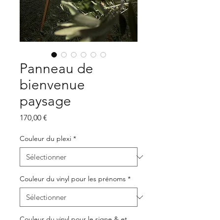
Panneau de
bienvenue
paysage
Prix
170,00 €
Couleur du plexi
*
Couleur du vinyl pour les prénoms
*
Couleur du vinyl pour le signe & et