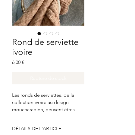
Rond de serviette
ivoire
Prix
6,00 €
Rupture de stock
Les ronds de serviettes, de la
collection ivoire au design
moucharabieh, peuvent êtres
commandés avec le design de
base ou être personnalisés.
DÉTAILS DE L'ARTICLE